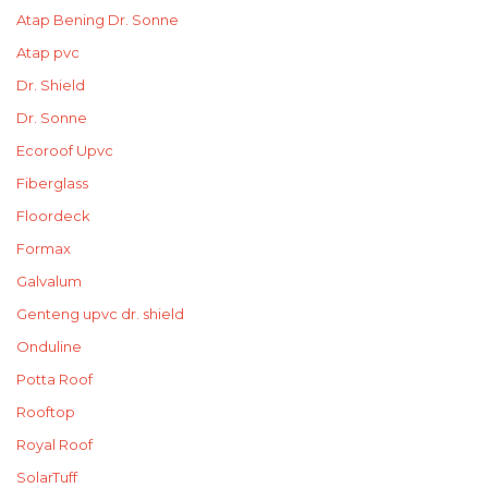
Atap Bening Dr. Sonne
Atap pvc
Dr. Shield
Dr. Sonne
Ecoroof Upvc
Fiberglass
Floordeck
Formax
Galvalum
Genteng upvc dr. shield
Onduline
Potta Roof
Rooftop
Royal Roof
SolarTuff