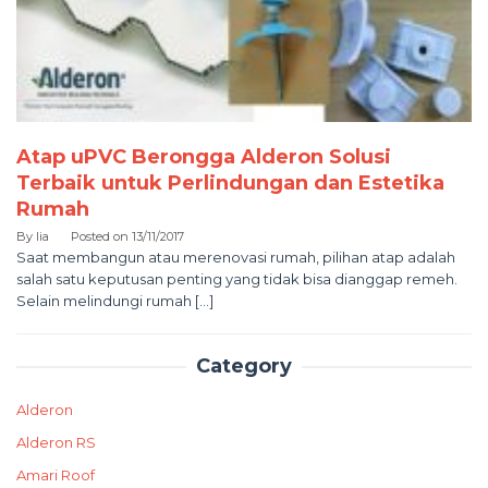
Atap uPVC Berongga Alderon Solusi
Terbaik untuk Perlindungan dan Estetika
Rumah
By
lia
Posted on
13/11/2017
Saat membangun atau merenovasi rumah, pilihan atap adalah
salah satu keputusan penting yang tidak bisa dianggap remeh.
Selain melindungi rumah […]
Category
Alderon
Alderon RS
Amari Roof