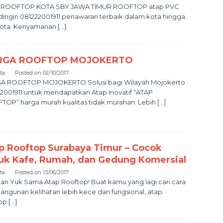
 ROOFTOP KOTA SBY JAWA TIMUR ROOFTOP atap PVC
dingin 081222001911 penawaran terbaik dalam kota hingga
kota. Kenyamanan […]
RGA ROOFTOP MOJOKERTO
sta
Posted on
02/10/2017
A ROOFTOP MOJOKERTO Solusi bagi Wilayah Mojokerto
2001911 untuk mendapatkan Atap Inovatif “ATAP
OP” harga murah kualitas tidak murahan. Lebih […]
p Rooftop Surabaya Timur – Cocok
uk Kafe, Rumah, dan Gedung Komersial
sta
Posted on
13/06/2017
an Yuk Sama Atap Rooftop! Buat kamu yang lagi cari cara
bangunan kelihatan lebih kece dan fungsional, atap
op […]